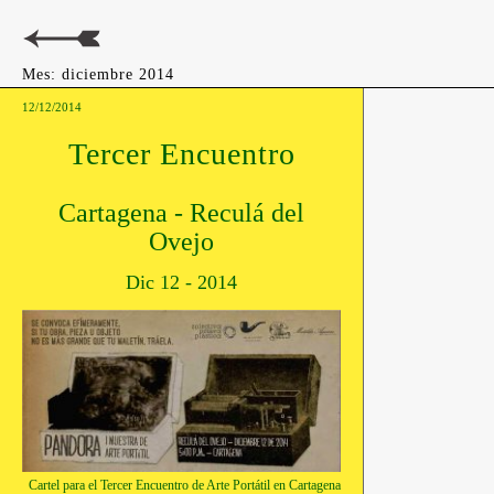
Mes:
diciembre 2014
12/12/2014
Tercer Encuentro
Cartagena - Reculá del
Ovejo
Dic 12 - 2014
Cartel para el Tercer Encuentro de Arte Portátil en Cartagena