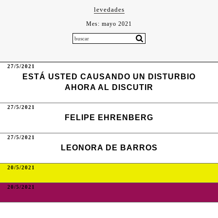
levedades
Mes:
mayo 2021
27/5/2021
ESTÁ USTED CAUSANDO UN DISTURBIO
AHORA AL DISCUTIR
27/5/2021
FELIPE EHRENBERG
27/5/2021
LEONORA DE BARROS
20/5/2021
20/5/2021