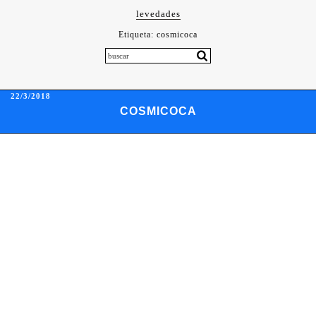
levedades
Etiqueta:
cosmicoca
22/3/2018
COSMICOCA