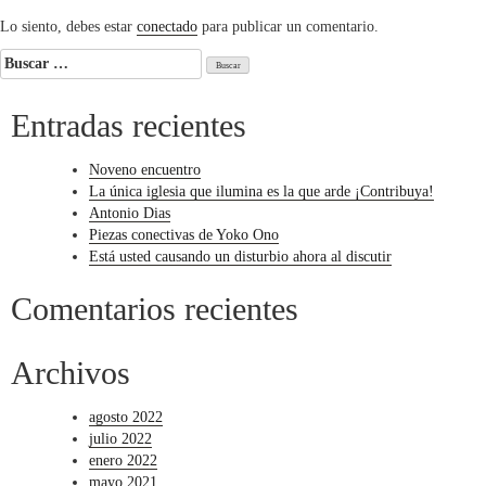
entradas
Lo siento, debes estar
conectado
para publicar un comentario.
Buscar:
Entradas recientes
Noveno encuentro
La única iglesia que ilumina es la que arde ¡Contribuya!
Antonio Dias
Piezas conectivas de Yoko Ono
Está usted causando un disturbio ahora al discutir
Comentarios recientes
Archivos
agosto 2022
julio 2022
enero 2022
mayo 2021