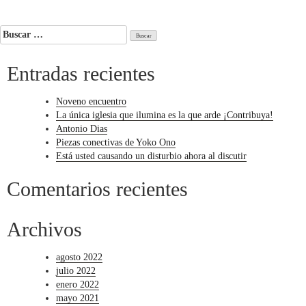
Navegación
de
Buscar:
entradas
Entradas recientes
Noveno encuentro
La única iglesia que ilumina es la que arde ¡Contribuya!
Antonio Dias
Piezas conectivas de Yoko Ono
Está usted causando un disturbio ahora al discutir
Comentarios recientes
Archivos
agosto 2022
julio 2022
enero 2022
mayo 2021