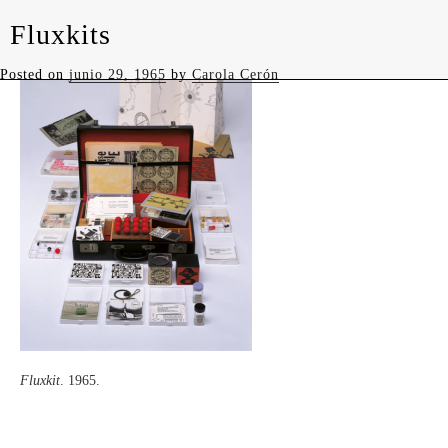
Fluxkits
levedades
Posted on
junio 29, 1965
by
Carola Cerón
Fluxkit
. 1965.