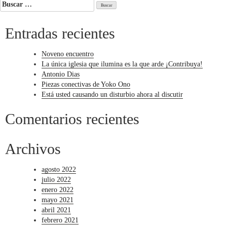
de
Buscar:
entradas
Entradas recientes
Noveno encuentro
La única iglesia que ilumina es la que arde ¡Contribuya!
Antonio Dias
Piezas conectivas de Yoko Ono
Está usted causando un disturbio ahora al discutir
Comentarios recientes
Archivos
agosto 2022
julio 2022
enero 2022
mayo 2021
abril 2021
febrero 2021