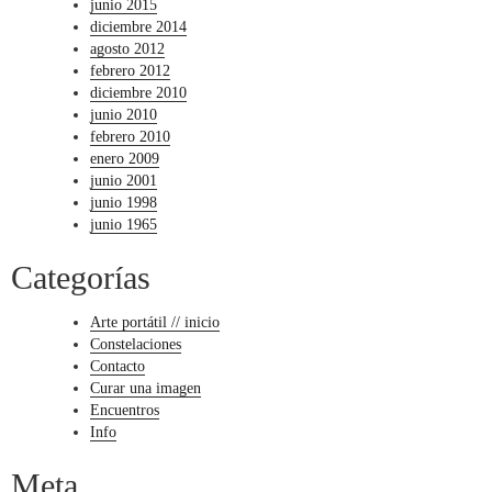
junio 2015
diciembre 2014
agosto 2012
febrero 2012
diciembre 2010
junio 2010
febrero 2010
enero 2009
junio 2001
junio 1998
junio 1965
Categorías
Arte portátil // inicio
Constelaciones
Contacto
Curar una imagen
Encuentros
Info
Meta