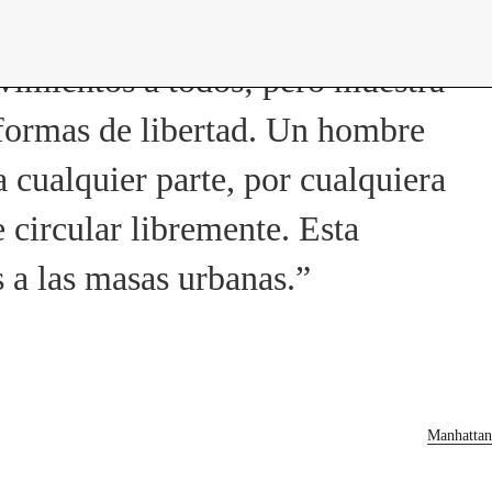
contacto
imientos a todos; pero muestra
formas de libertad. Un hombre
 cualquier parte, por cualquiera
 circular libremente. Esta
 a las masas urbanas.”
Manhattan