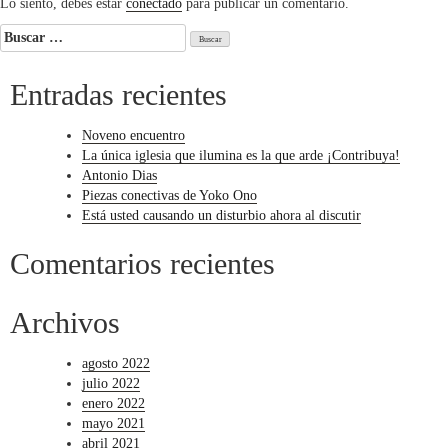
Lo siento, debes estar
conectado
para publicar un comentario.
Buscar:
Entradas recientes
Noveno encuentro
La única iglesia que ilumina es la que arde ¡Contribuya!
Antonio Dias
Piezas conectivas de Yoko Ono
Está usted causando un disturbio ahora al discutir
Comentarios recientes
Archivos
agosto 2022
julio 2022
enero 2022
mayo 2021
abril 2021