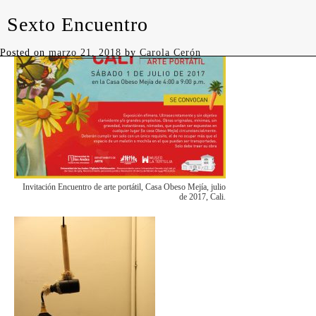
Sexto Encuentro
levedades
Posted on
marzo 21, 2018
by
Carola Cerón
Invitación Encuentro de arte portátil, Casa Obeso Mejía, julio
de 2017, Cali.