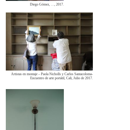
Diego Gómez, …, 2017.
Artistas en montaje – Paola Nicholls y Carlos Santacoloma-
Encuentro de arte portátil, Cali, Julio de 2017.