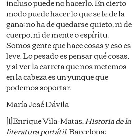
incluso puede no hacerlo. En cierto
modo puede hacer lo que se le de la
gana; no ha de quedarse quieto, ni de
cuerpo, ni de mente o espíritu.
Somos gente que hace cosas y eso es
leve. Lo pesado es pensar qué cosas,
y si ver la carreta que nos metemos
en la cabeza es un yunque que
podemos soportar.
María José Dávila
[1]Enrique Vila-Matas,
Historia de la
literatura portátil
. Barcelona: