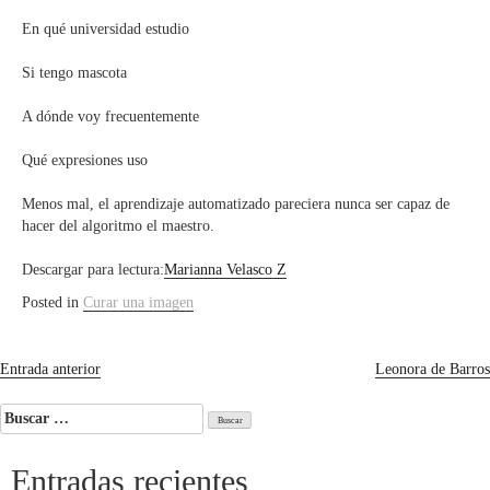
En qué universidad estudio
Si tengo mascota
A dónde voy frecuentemente
Qué expresiones uso
Menos mal, el aprendizaje automatizado pareciera nunca ser capaz de
hacer del algoritmo el maestro.
Descargar para lectura:
Marianna Velasco Z
Posted in
Curar una imagen
Navegación
Entrada anterior
Leonora de Barros
de
Buscar:
entradas
Entradas recientes