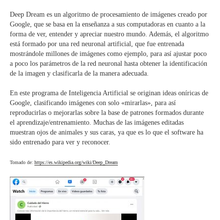
Deep Dream es un algoritmo de procesamiento de imágenes creado por
Google, que se basa en la enseñanza a sus computadoras en cuanto a la
forma de ver, entender y apreciar nuestro mundo. Además, el algoritmo
está formado por una red neuronal artificial, que fue entrenada
mostrándole millones de imágenes como ejemplo, para así ajustar poco
a poco los parámetros de la red neuronal hasta obtener la identificación
de la imagen y clasificarla de la manera adecuada.
En este programa de Inteligencia Artificial se originan ideas oníricas de
Google, clasificando imágenes con solo «mirarlas», para así
reproducirlas o mejorarlas sobre la base de patrones formados durante
el aprendizaje/entrenamiento. Muchas de las imágenes editadas
muestran ojos de animales y sus caras, ya que es lo que el software ha
sido entrenado para ver y reconocer.
Tomado de:
https://es.wikipedia.org/wiki/Deep_Dream