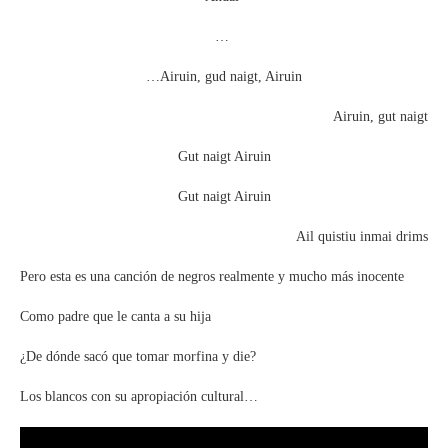
…
…Airuin, gud naigt, Airuin
Airuin, gut naigt
Gut naigt Airuin
Gut naigt Airuin
Ail quistiu inmai drims
Pero esta es una canción de negros realmente y mucho más inocente
Como padre que le canta a su hija
¿De dónde sacó que tomar morfina y die?
Los blancos con su apropiación cultural…