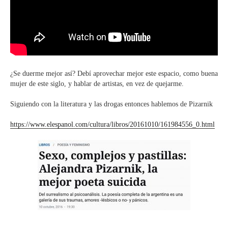
¿Se duerme mejor así? Debí aprovechar mejor este espacio, como buena
mujer de este siglo, y hablar de artistas, en vez de quejarme.
Siguiendo con la literatura y las drogas entonces hablemos de Pizarnik
https://www.elespanol.com/cultura/libros/20161010/161984556_0.html