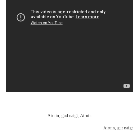
Airuin, gud naigt, Airuin
Airuin, gut naigt