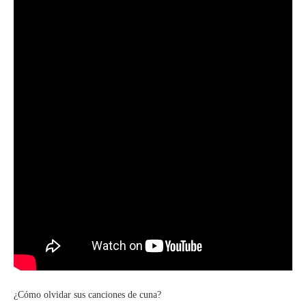
¿Cómo olvidar sus canciones de cuna?