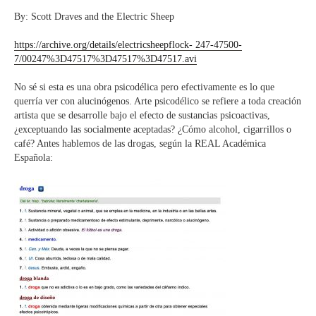
By: Scott Draves and the Electric Sheep
https://archive.org/details/electricsheepflock- 247-47500-
7/00247%3D47517%3D47517%3D47517.avi
No sé si esta es una obra psicodélica pero efectivamente es lo que
querría ver con alucinógenos. Arte psicodélico se refiere a toda creación
artista que se desarrolle bajo el efecto de sustancias psicoactivas,
¿exceptuando las socialmente aceptadas? ¿Cómo alcohol, cigarrillos o
café? Antes hablemos de las drogas, según la REAL Académica
Española: