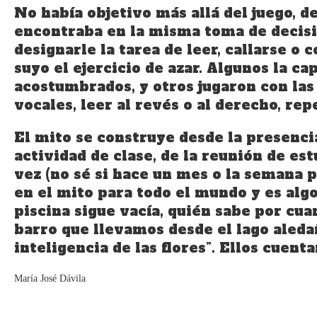
No había objetivo más allá del juego, d
encontraba en la misma toma de decisio
designarle la tarea de leer, callarse o
suyo el ejercicio de azar. Algunos la c
acostumbrados, y otros jugaron con las 
vocales, leer al revés o al derecho, repe
El mito se construye desde la presenci
actividad de clase, de la reunión de es
vez (no sé si hace un mes o la semana p
en el mito para todo el mundo y es alg
piscina sigue vacía, quién sabe por cua
barro que llevamos desde el lago aledañ
inteligencia de las flores”. Ellos cuent
María José Dávila