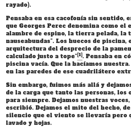
rayado).
Pensaba en esa cacofonía sin sentido, en
que Georges Perec denomina como el esp
alambre de espino, la tierra pelada, la 
nauseabundas”. Los huecos de piscina, e
arquitectura del desprecio de la pamema
[1]
calculado justo a tope”
. Pensaba en c
piscina vacía. Que la hacíamos nuestra.
en las paredes de ese cuadrilátero extr
Sin embargo, fuimos más allá y dejamos
de la carga que tanto las personas, los
para siempre. Dejamos nuestras voces, 
escribió. Dejamos el mito del hecho, de
silencio que el viento se llevaría pero
lavado y hojas.