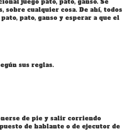
ional juego pato, pato, ganso. Se
, sobre cualquier cosa. De ahí, todos
pato, pato, ganso y esperar a que el
egún sus reglas.
onerse de pie y salir corriendo
 puesto de hablante o de ejecutor de