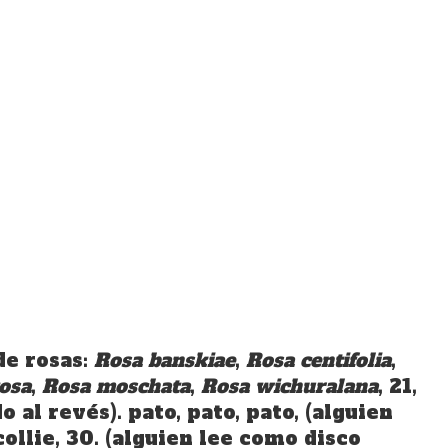
de rosas:
Rosa banskiae
,
Rosa centifolia
,
osa
,
Rosa moschata
,
Rosa wichuralana
, 21,
 al revés). pato, pato, pato, (alguien
ollie, 30. (alguien lee como disco