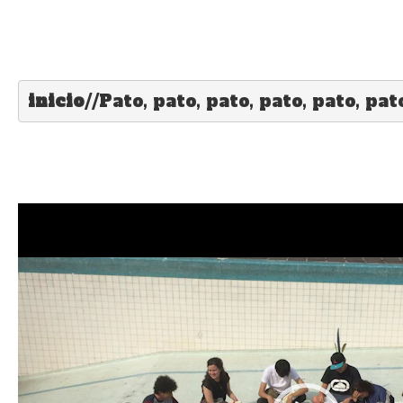
inicio
//Pato, pato, pato, pato, pato, pat
Reproductor
de
vídeo